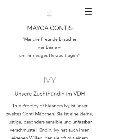
MAYCA CONTIS
"Manche Freunde brauchen
vier Beine –
um ihr riesiges Herz zu tragen"
IVY
Unsere Zuchthündin im VDH
True Prodigy of Eleanors Ivy ist unser
zweites Conti Mädchen. Sie ist eine kleine,
lustige, besonders sensible und unfassbar
verschmuste Hündin. Ivy hat auch ihren
eigenen Willen, den sie oft mit einem