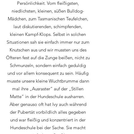
Persönlichkeit. Vom fleißigsten,
niedlichsten, kleinen, süßen Bulldog-
Mädchen, zum Tasmanischen Teufelchen,
laut diskutierenden, schimpfenden,
kleinen Kampf-Klops. Selbst in solchen
Situationen sah sie einfach immer nur zum
Knutschen aus und wir mussten uns des
Öfteren fest auf die Zunge beißen, nicht zu
Schmunzeln, sondern einfach geduldig
und vor allem konsequent zu sein. Häufig
musste unsere kleine Wuchtbrumme dann
mal ihre „Ausraster“ auf der „Stillen
Matte“ in der Hundeschule ausharren.
Aber genauso oft hat Ivy auch während
der Pubertät vorbildlich alles gegeben
und war fleißig und konzentriert in der
Hundeschule bei der Sache. Sie macht