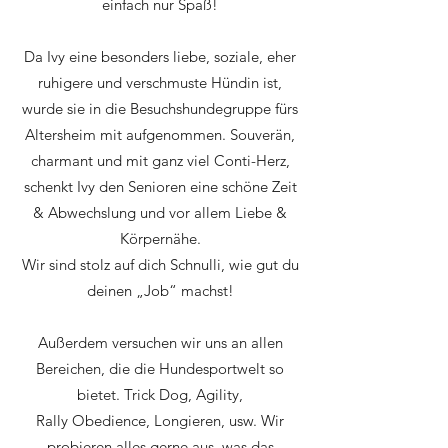
einfach nur Spaß!
Da Ivy eine besonders liebe, soziale, eher
ruhigere und verschmuste Hündin ist,
wurde sie in die Besuchshundegruppe fürs
Altersheim mit aufgenommen. Souverän,
charmant und mit ganz viel Conti-Herz,
schenkt Ivy den Senioren eine schöne Zeit
& Abwechslung und vor allem Liebe &
Körpernähe.
Wir sind stolz auf dich Schnulli, wie gut du
deinen „Job“ machst!
Außerdem versuchen wir uns an allen
Bereichen, die die Hundesportwelt so
bietet. Trick Dog, Agility,
Rally Obedience, Longieren, usw. Wir
probieren alles gerne aus, was das